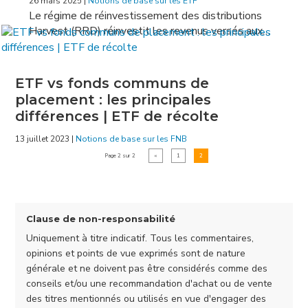
26 mars 2025
|
Notions de base sur les ETF
Le régime de réinvestissement des distributions
Harvest (RRD) réinvestit les revenus versés aux…
ETF vs fonds communs de
placement : les principales
différences | ETF de récolte
13 juillet 2023
|
Notions de base sur les FNB
Page 2 sur 2
«
1
2
Clause de non-responsabilité
Uniquement à titre indicatif. Tous les commentaires,
opinions et points de vue exprimés sont de nature
générale et ne doivent pas être considérés comme des
conseils et/ou une recommandation d'achat ou de vente
des titres mentionnés ou utilisés en vue d'engager des