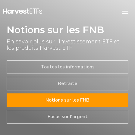
Notions sur les FNB
En savoir plus sur l’investissement ETF et
les produits Harvest ETF
Toutes les informations
Retraite
Notions sur les FNB
Focus sur l'argent