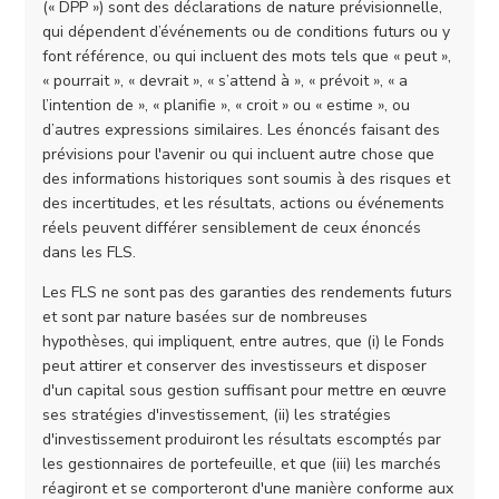
(« DPP ») sont des déclarations de nature prévisionnelle,
qui dépendent d’événements ou de conditions futurs ou y
font référence, ou qui incluent des mots tels que « peut »,
« pourrait », « devrait », « s’attend à », « prévoit », « a
l’intention de », « planifie », « croit » ou « estime », ou
d’autres expressions similaires. Les énoncés faisant des
prévisions pour l'avenir ou qui incluent autre chose que
des informations historiques sont soumis à des risques et
des incertitudes, et les résultats, actions ou événements
réels peuvent différer sensiblement de ceux énoncés
dans les FLS.
Les FLS ne sont pas des garanties des rendements futurs
et sont par nature basées sur de nombreuses
hypothèses, qui impliquent, entre autres, que (i) le Fonds
peut attirer et conserver des investisseurs et disposer
d'un capital sous gestion suffisant pour mettre en œuvre
ses stratégies d'investissement, (ii) les stratégies
d'investissement produiront les résultats escomptés par
les gestionnaires de portefeuille, et que (iii) les marchés
réagiront et se comporteront d'une manière conforme aux