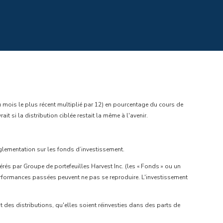
u mois le plus récent multiplié par 12) en pourcentage du cours de
t si la distribution ciblée restait la même à l'avenir.
églementation sur les fonds d’investissement.
s par Groupe de portefeuilles Harvest Inc. (les « Fonds » ou un
performances passées peuvent ne pas se reproduire. L'investissement
 des distributions, qu'elles soient réinvesties dans des parts de