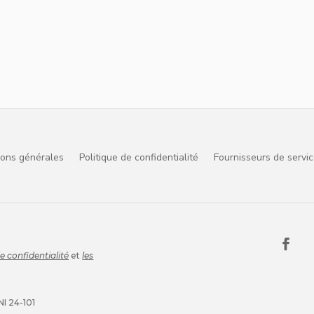
ions générales
Politique de confidentialité
Fournisseurs de servi
de confidentialité
et
les
I 24-101