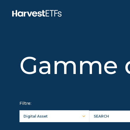
Gamme d
Filtre:
Digital Asset