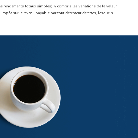
s rendements totaux simples), y compris les variations de la valeur
l'impôt sur le revenu payable par tout détenteur de titres, lesquels