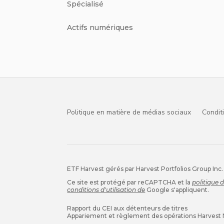
Spécialisé
Actifs numériques
Politique en matière de médias sociaux
Condit
ETF Harvest gérés par Harvest Portfolios Group Inc.
Ce site est protégé par reCAPTCHA et la
politique 
conditions d'utilisation de
Google s'appliquent.
Rapport du CEI aux détenteurs de titres
Appariement et règlement des opérations Harvest N