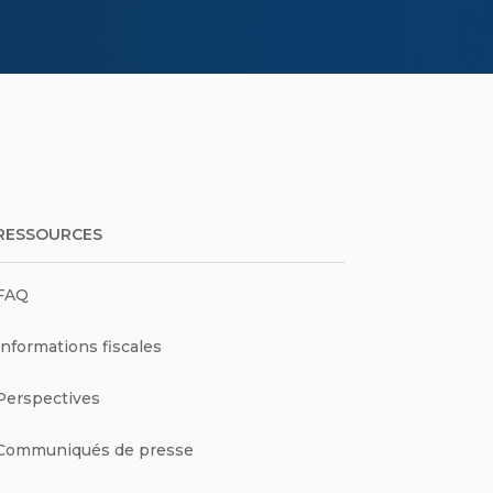
RESSOURCES
FAQ
Informations fiscales
Perspectives
Communiqués de presse