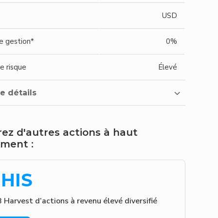
e
USD
de gestion*
0%
e risque
Élevé
e détails
rez d'autres actions à haut
ment :
HIS
 Harvest d’actions à revenu élevé diversifié