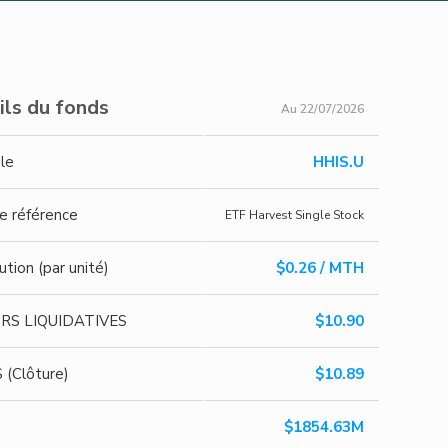
ils du fonds
Au 22/07/2026
le
HHIS.U
de référence
ETF Harvest Single Stock
ution (par unité)
$0.26 / MTH
RS LIQUIDATIVES
$10.90
(Clôture)
$10.89
$1854.63M