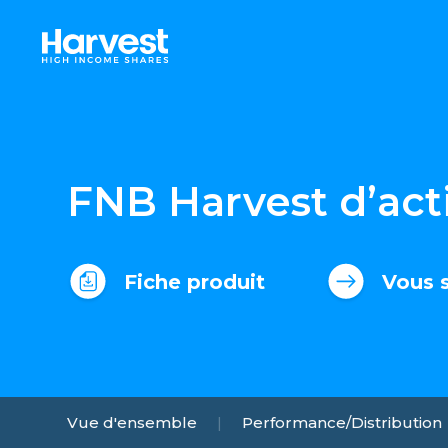
FNB Harvest d’acti
Fiche produit
Vous s
|
Vue d'ensemble
Performance/Distribution