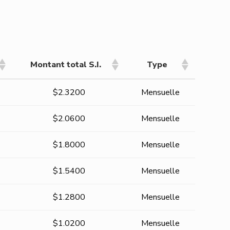
Montant total S.I.
Type
Montant total S.I.
Type
$2.3200
Mensuelle
$2.0600
Mensuelle
$1.8000
Mensuelle
$1.5400
Mensuelle
$1.2800
Mensuelle
$1.0200
Mensuelle