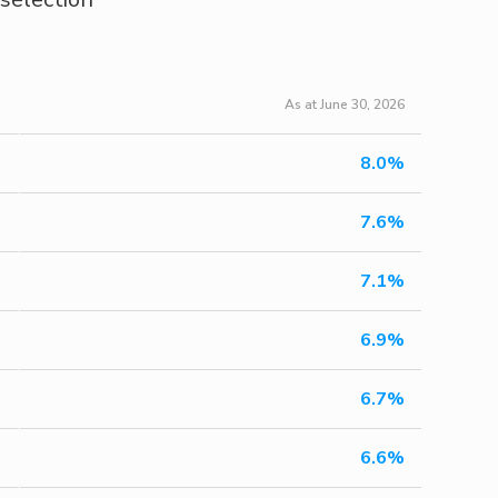
As at June 30, 2026
8.0%
7.6%
7.1%
6.9%
6.7%
6.6%