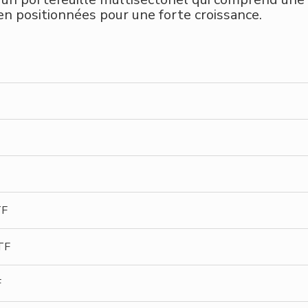
en positionnées pour une forte croissance.
TF
TF
F