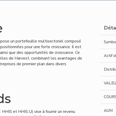
e
Déta
opose un portefeuille multisectoriel composé
Symbo
 positionnées pour une forte croissance. Il est
 ainsi que des opportunités de croissance. Ce
Actif 
uelles de Harvest, combinant les avantages de
treprises de premier plan dans divers
Distrib
VALEU
ds
COURS 
AUM
 HHIS et HHIS.U) vise à fournir un revenu