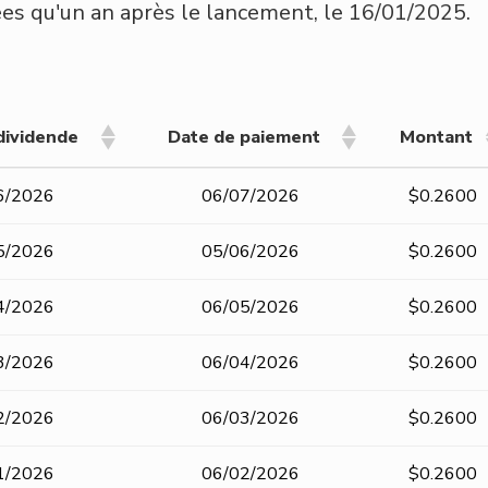
es qu'un an après le lancement, le 16/01/2025.
dividende
Date de paiement
Montant
dividende
Date de paiement
Montant
6/2026
06/07/2026
$0.2600
5/2026
05/06/2026
$0.2600
4/2026
06/05/2026
$0.2600
3/2026
06/04/2026
$0.2600
2/2026
06/03/2026
$0.2600
1/2026
06/02/2026
$0.2600