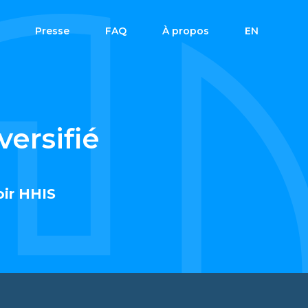
Presse
FAQ
À propos
EN
versifié
oir HHIS