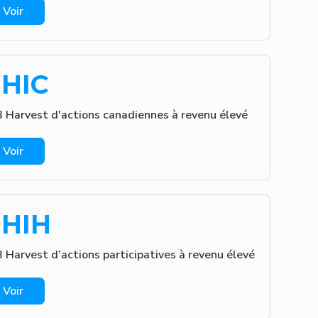
Voir
HIC
 Harvest d'actions canadiennes à revenu élevé
Voir
HIH
 Harvest d’actions participatives à revenu élevé
Voir