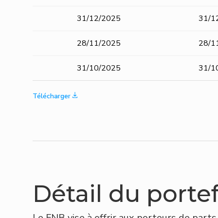
31/12/2025
31/1
28/11/2025
28/1
31/10/2025
31/1
Télécharger
Détail du portef
Le FNB vise à offrir aux porteurs de part