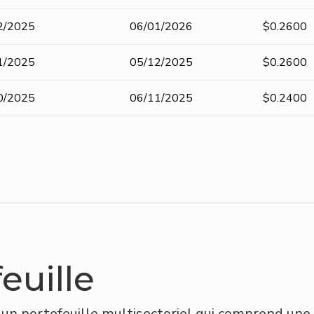
2/2025
06/01/2026
$0.2600
1/2025
05/12/2025
$0.2600
0/2025
06/11/2025
$0.2400
euille
s un portefeuille multisectoriel qui comprend une