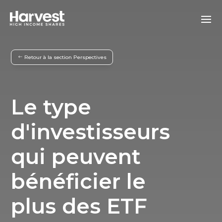
Retour à la section Perspectives
Le type
d'investisseurs
qui peuvent
bénéficier le
plus des ETF