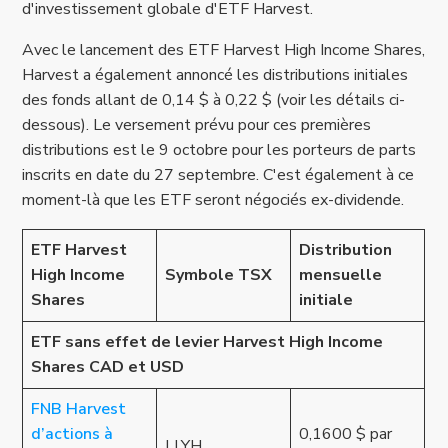
d'investissement globale d'ETF Harvest.
Avec le lancement des ETF Harvest High Income Shares,
Harvest a également annoncé les distributions initiales
des fonds allant de 0,14 $ à 0,22 $ (voir les détails ci-
dessous). Le versement prévu pour ces premières
distributions est le 9 octobre pour les porteurs de parts
inscrits en date du 27 septembre. C'est également à ce
moment-là que les ETF seront négociés ex-dividende.
ETF Harvest
Distribution
High Income
Symbole TSX
mensuelle
Shares
initiale
ETF sans effet de levier Harvest High Income
Shares CAD et USD
FNB Harvest
d’actions à
0,1600 $ par
LLYH