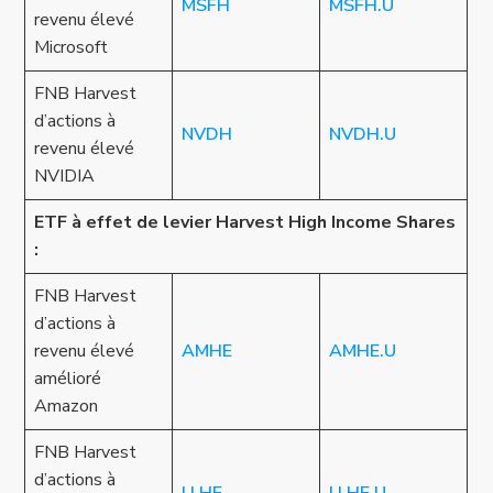
MSFH
MSFH.U
revenu élevé
Microsoft
FNB Harvest
d’actions à
NVDH
NVDH.U
revenu élevé
NVIDIA
ETF à effet de levier Harvest High Income Shares
:
FNB Harvest
d’actions à
revenu élevé
AMHE
AMHE.U
amélioré
Amazon
FNB Harvest
d’actions à