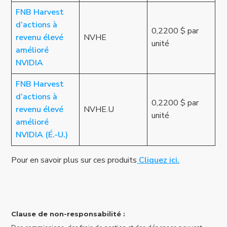
FNB Harvest
d’actions à
0,2200 $ par
revenu élevé
NVHE
unité
amélioré
NVIDIA
FNB Harvest
d’actions à
0,2200 $ par
revenu élevé
NVHE.U
unité
amélioré
NVIDIA (É.-U.)
Pour en savoir plus sur ces produits
Cliquez ici.
Clause de non-responsabilité :