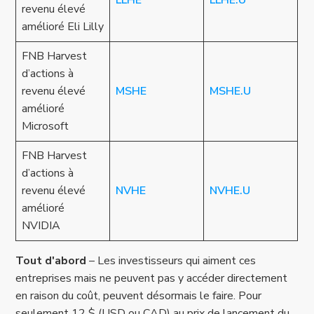
LLHE
LLHE.U
revenu élevé
amélioré Eli Lilly
FNB Harvest
d’actions à
revenu élevé
MSHE
MSHE.U
amélioré
Microsoft
FNB Harvest
d’actions à
revenu élevé
NVHE
NVHE.U
amélioré
NVIDIA
Tout d'abord
– Les investisseurs qui aiment ces
entreprises mais ne peuvent pas y accéder directement
en raison du coût, peuvent désormais le faire. Pour
seulement 12 $ (USD ou CAD) au prix de lancement du