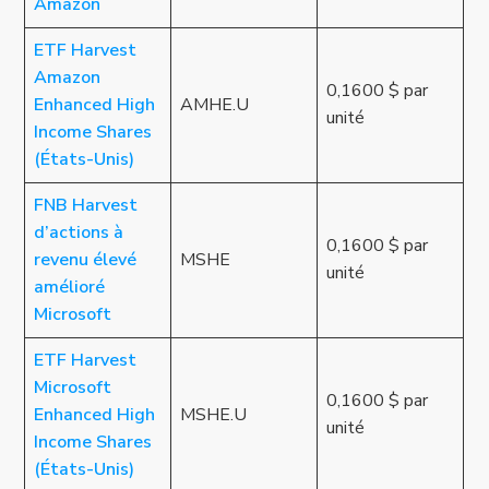
Amazon
ETF Harvest
Amazon
0,1600 $ par
Enhanced High
AMHE.U
unité
Income Shares
(États-Unis)
FNB Harvest
d’actions à
0,1600 $ par
revenu élevé
MSHE
unité
amélioré
Microsoft
ETF Harvest
Microsoft
0,1600 $ par
Enhanced High
MSHE.U
unité
Income Shares
(États-Unis)