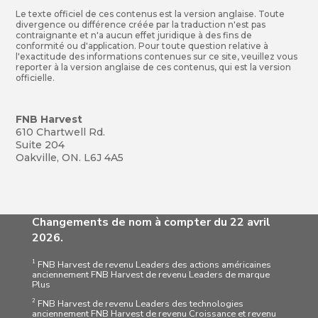
Le texte officiel de ces contenus est la version anglaise. Toute
divergence ou différence créée par la traduction n'est pas
contraignante et n'a aucun effet juridique à des fins de
conformité ou d'application. Pour toute question relative à
l'exactitude des informations contenues sur ce site, veuillez vous
reporter à la version anglaise de ces contenus, qui est la version
officielle.
FNB Harvest
610 Chartwell Rd.
Suite 204
Oakville, ON. L6J 4A5
Changements de nom à compter du 22 avril
2026.
1
FNB Harvest de revenu Leaders des actions américaines
anciennement FNB Harvest de revenu Leaders de marque
Plus
2
FNB Harvest de revenu Leaders des technologies
anciennement FNB Harvest de revenu Croissance et revenu