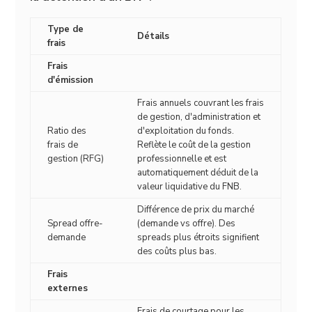
Type de
Détails
frais
Frais
d'émission
Frais annuels couvrant les frais
de gestion, d'administration et
Ratio des
d'exploitation du fonds.
frais de
Reflète le coût de la gestion
gestion (RFG)
professionnelle et est
automatiquement déduit de la
valeur liquidative du FNB.
Différence de prix du marché
Spread offre-
(demande vs offre). Des
demande
spreads plus étroits signifient
des coûts plus bas.
Frais
externes
Frais de courtage pour les