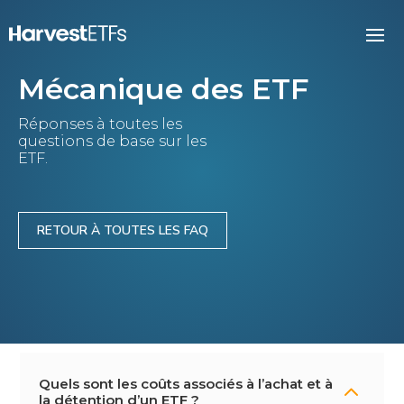
Mécanique des ETF
Réponses à toutes les
questions de base sur les
ETF.
RETOUR À TOUTES LES FAQ
Quels sont les coûts associés à l’achat et à
2
la détention d’un ETF ?