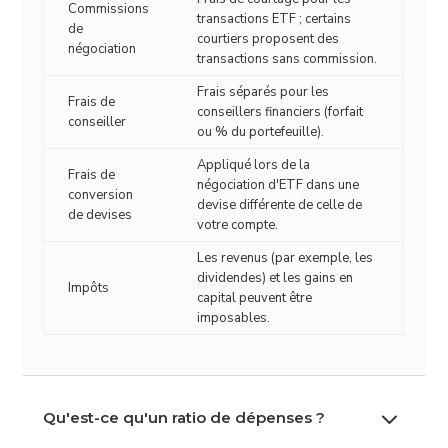
Commissions
transactions ETF ; certains
de
courtiers proposent des
négociation
transactions sans commission.
Frais séparés pour les
Frais de
conseillers financiers (forfait
conseiller
ou % du portefeuille).
Appliqué lors de la
Frais de
négociation d'ETF dans une
conversion
devise différente de celle de
de devises
votre compte.
Les revenus (par exemple, les
dividendes) et les gains en
Impôts
capital peuvent être
imposables.
3
Qu'est-ce qu'un ratio de dépenses ?