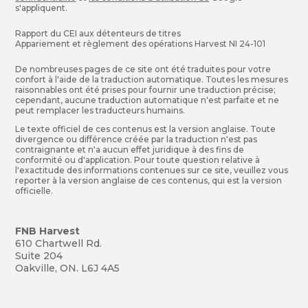
s'appliquent.
Rapport du CEI aux détenteurs de titres
Appariement et règlement des opérations Harvest NI 24-101
De nombreuses pages de ce site ont été traduites pour votre
confort à l'aide de la traduction automatique. Toutes les mesures
raisonnables ont été prises pour fournir une traduction précise;
cependant, aucune traduction automatique n'est parfaite et ne
peut remplacer les traducteurs humains.
Le texte officiel de ces contenus est la version anglaise. Toute
divergence ou différence créée par la traduction n'est pas
contraignante et n'a aucun effet juridique à des fins de
conformité ou d'application. Pour toute question relative à
l'exactitude des informations contenues sur ce site, veuillez vous
reporter à la version anglaise de ces contenus, qui est la version
officielle.
FNB Harvest
610 Chartwell Rd.
Suite 204
Oakville, ON. L6J 4A5