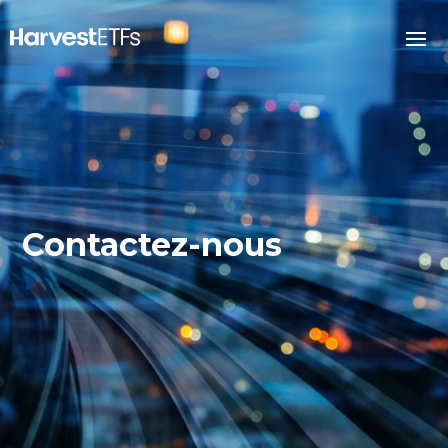
Contactez-nous