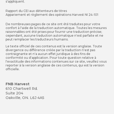
s'appliquent.
Rapport du CEI aux détenteurs de titres
Appariement et règlement des opérations Harvest NI 24-101
De nombreuses pages de ce site ont été traduites pour votre
confort à l'aide de la traduction automatique. Toutes les mesures
raisonnables ont été prises pour fournir une traduction précise;
cependant, aucune traduction automatique n'est parfaite et ne
peut remplacer les traducteurs humains.
Le texte officiel de ces contenus est la version anglaise. Toute
divergence ou différence créée par la traduction n'est pas
contraignante et n'a aucun effet juridique à des fins de
conformité ou d'application. Pour toute question relative à
l'exactitude des informations contenues sur ce site, veuillez vous
reporter à la version anglaise de ces contenus, qui est la version
officielle.
FNB Harvest
610 Chartwell Rd.
Suite 204
Oakville, ON. L6J 4A5