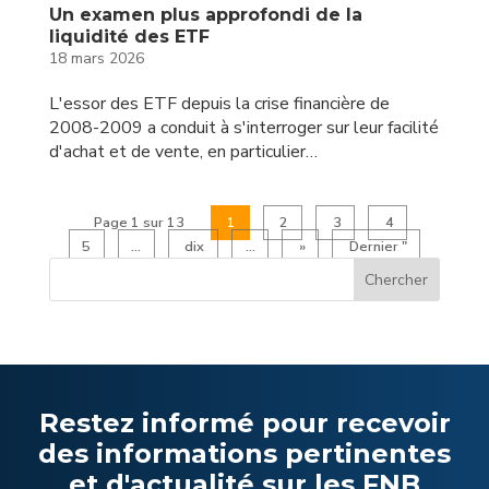
Un examen plus approfondi de la
liquidité des ETF
18 mars 2026
L'essor des ETF depuis la crise financière de
2008-2009 a conduit à s'interroger sur leur facilité
d'achat et de vente, en particulier…
Page 1 sur 13
1
2
3
4
5
...
dix
...
»
Dernier "
Restez informé pour recevoir
des informations pertinentes
et d'actualité sur les FNB