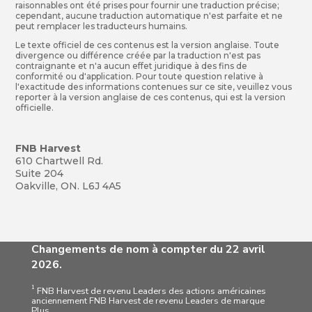
raisonnables ont été prises pour fournir une traduction précise;
cependant, aucune traduction automatique n'est parfaite et ne
peut remplacer les traducteurs humains.
Le texte officiel de ces contenus est la version anglaise. Toute
divergence ou différence créée par la traduction n'est pas
contraignante et n'a aucun effet juridique à des fins de
conformité ou d'application. Pour toute question relative à
l'exactitude des informations contenues sur ce site, veuillez vous
reporter à la version anglaise de ces contenus, qui est la version
officielle.
FNB Harvest
610 Chartwell Rd.
Suite 204
Oakville, ON. L6J 4A5
Changements de nom à compter du 22 avril
2026.
1
FNB Harvest de revenu Leaders des actions américaines
anciennement FNB Harvest de revenu Leaders de marque
Plus