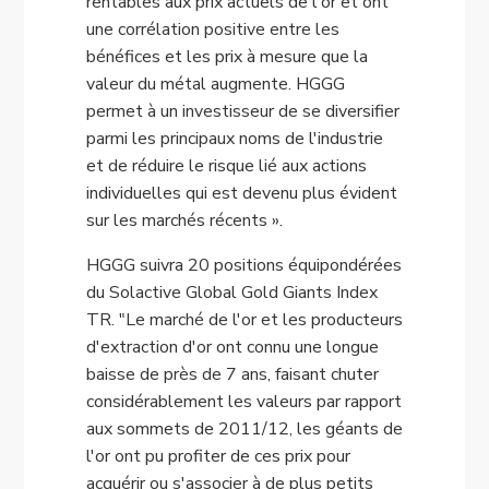
rentables aux prix actuels de l'or et ont
une corrélation positive entre les
bénéfices et les prix à mesure que la
valeur du métal augmente. HGGG
permet à un investisseur de se diversifier
parmi les principaux noms de l'industrie
et de réduire le risque lié aux actions
individuelles qui est devenu plus évident
sur les marchés récents ».
HGGG suivra 20 positions équipondérées
du Solactive Global Gold Giants Index
TR. "Le marché de l'or et les producteurs
d'extraction d'or ont connu une longue
baisse de près de 7 ans, faisant chuter
considérablement les valeurs par rapport
aux sommets de 2011/12, les géants de
l'or ont pu profiter de ces prix pour
acquérir ou s'associer à de plus petits