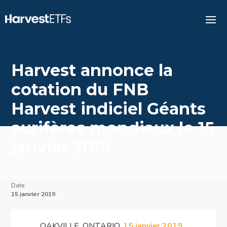
Harvest annonce la
cotation du FNB
Harvest indiciel Géants
aurifères mondiaux le 15
janvier 2019.
Date
15 janvier 2019
OAKVILLE, ONTARIO,
15 janvier 2019