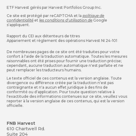
ETF Harvest gérés par Harvest Portfolios Group Inc.
Ce site est protégé par reCAPTCHA et la
politique de
confidentialité
et
les conditions d'utilisation de
Google
s'appliquent.
Rapport du CEI aux détenteurs de titres
Appariement et règlement des opérations Harvest NI 24-101
De nombreuses pages de ce site ont été traduites pour votre
confort à l'aide de la traduction automatique. Toutes les mesures
raisonnables ont été prises pour fournir une traduction précise;
cependant, aucune traduction automatique n'est parfaite et ne
peut remplacer les traducteurs humains.
Le texte officiel de ces contenus est la version anglaise. Toute
divergence ou différence créée par la traduction n'est pas
contraignante et n'a aucun effet juridique à des fins de
conformité ou d'application. Pour toute question relative à
l'exactitude des informations contenues sur ce site, veuillez vous
reporter à la version anglaise de ces contenus, qui est la version
officielle.
FNB Harvest
610 Chartwell Rd.
Suite 204