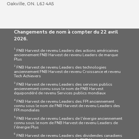
Oakville, ON. L6J 4A5
Changements de nom à compter du 22 avril
2026.
1
FNB Harvest de revenu Leaders des actions américaines
anciennement FNB Harvest de revenu Leaders de marque
Plus
2
FNB Harvest de revenu Leaders des technologies
anciennement FNB Harvest de revenu Croissance et revenu
Tech Achievers
3
FNB Harvest de revenu Leaders des services publics
anciennement connu sous le nom de FNB Harvest
équipondéré de revenu Services publics mondiaux
4
FNB Harvest de revenu Leaders des FPI anciennement
connu sous le nom de FNB Harvest de revenu Leaders des
FPI mondiales
5
FNB Harvest de revenu Leaders de l'énergie anciennement
connu sous le nom de FNB Harvest de revenu Leaders de
l'énergie Plus
6
FNB Harvest de revenu Leaders des dividendes canadiens