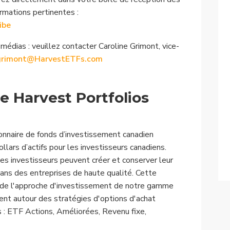
rmations pertinentes :
ibe
édias : veuillez contacter Caroline Grimont, vice-
grimont@HarvestETFs.com
e Harvest Portfolios
nnaire de fonds d’investissement canadien
llars d’actifs pour les investisseurs canadiens.
s investisseurs peuvent créer et conserver leur
dans des entreprises de haute qualité. Cette
 de l'approche d'investissement de notre gamme
lent autour des stratégies d'options d'achat
s : ETF Actions, Améliorées, Revenu fixe,