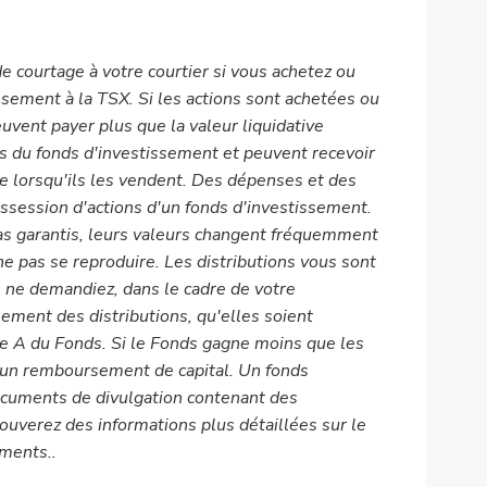
e courtage à votre courtier si vous achetez ou
ssement à la TSX. Si les actions sont achetées ou
uvent payer plus que la valeur liquidative
ns du fonds d'investissement et peuvent recevoir
le lorsqu'ils les vendent. Des dépenses et des
ossession d'actions d'un fonds d'investissement.
as garantis, leurs valeurs changent fréquemment
 pas se reproduire. Les distributions vous sont
 ne demandiez, dans le cadre de votre
ssement des distributions, qu'elles soient
ie A du Fonds. Si le Fonds gagne moins que les
t un remboursement de capital. Un fonds
ocuments de divulgation contenant des
rouverez des informations plus détaillées sur le
uments.
.