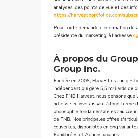
analyses, des points de vue et des info
https://harvestportfolios.com/subscr
Pour toute demande d'information des m
présidente du marketing, à l'adresse
c
À propos du Group
Group Inc.
Fondée en 2009, Harvest est un gestio
indépendant qui gère 5,5 milliards de do
Chez FNB Harvest, nous pensons que le
richesse en investissant à long terme 
philosophie fondamentale est au cœur
de FNB. Nos principales offres s'articu
couvertes, disponibles en cinq variante
Équilibrées et Actions uniques.