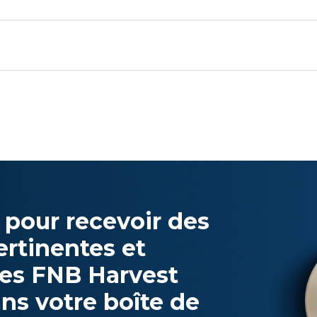
 pour recevoir des
ertinentes et
 les FNB Harvest
ns votre boîte de