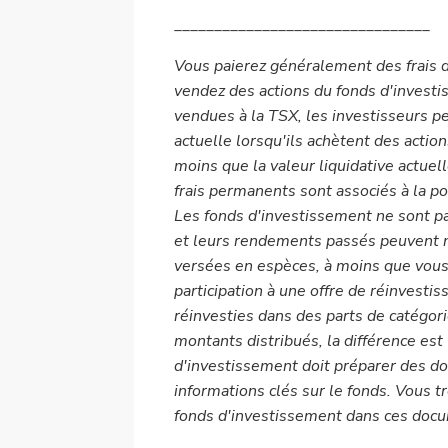
________________________________
Vous paierez généralement des frais d
vendez des actions du fonds d'investi
vendues à la TSX, les investisseurs pe
actuelle lorsqu'ils achètent des actio
moins que la valeur liquidative actuel
frais permanents sont associés à la p
Les fonds d'investissement ne sont p
et leurs rendements passés peuvent ne
versées en espèces, à moins que vous
participation à une offre de réinvesti
réinvesties dans des parts de catégor
montants distribués, la différence es
d'investissement doit préparer des d
informations clés sur le fonds. Vous t
fonds d'investissement dans ces doc