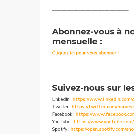
________________________________
Abonnez-vous à no
mensuelle :
Cliquez ici pour vous abonner !
________________________________
Suivez-nous sur le
LinkedIn :
https://www.linkedin.com/
Twitter :
https://twitter.com/harves
Facebook :
https://www.facebook.c
YouTube :
https://www.youtube.com
Spotify :
https://open.spotify.com/