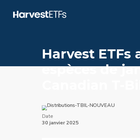
Harvest ETFs a
espèces de jan
Canadian T-Bi
Date
30 janvier 2025