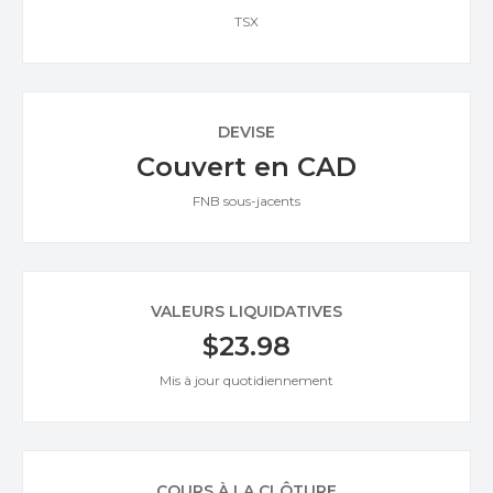
TSX
DEVISE
Couvert en CAD
FNB sous-jacents
VALEURS LIQUIDATIVES
$23.98
Mis à jour quotidiennement
COURS À LA CLÔTURE