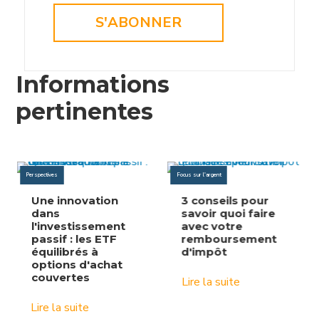
S'ABONNER
Informations
pertinentes
Perspectives
Focus sur l'argent
Une innovation
3 conseils pour
dans
savoir quoi faire
l'investissement
avec votre
passif : les ETF
remboursement
équilibrés à
d'impôt
options d'achat
couvertes
Lire la suite
Lire la suite