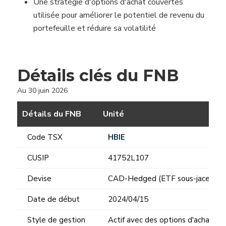
Une stratégie d'options d'achat couvertes
utilisée pour améliorer le potentiel de revenu du
portefeuille et réduire sa volatilité
Détails clés du FNB
Au 30 juin 2026
Détails du FNB
Unité
Code TSX
HBIE
CUSIP
41752L107
Devise
CAD-Hedged (ETF sous-jacents d
Date de début
2024/04/15
Style de gestion
Actif avec des options d'achat co