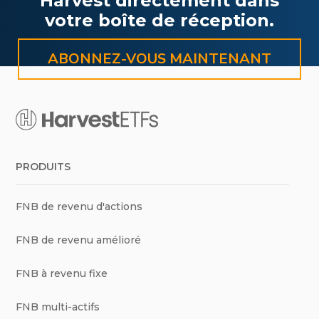
Harvest directement dans
votre boîte de réception.
ABONNEZ-VOUS MAINTENANT
PRODUITS
FNB de revenu d'actions
FNB de revenu amélioré
FNB à revenu fixe
FNB multi-actifs