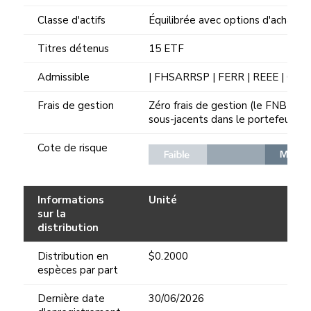
Classe d'actifs
Équilibrée avec options d'achat c
Titres détenus
15 ETF
Admissible
| FHSARRSP | FERR | REEE | CELI
Frais de gestion
Zéro frais de gestion (le FNB est 
sous-jacents dans le portefeuille)
Cote de risque
Informations
Unité
sur la
distribution
Distribution en
$0.2000
espèces par part
Dernière date
30/06/2026