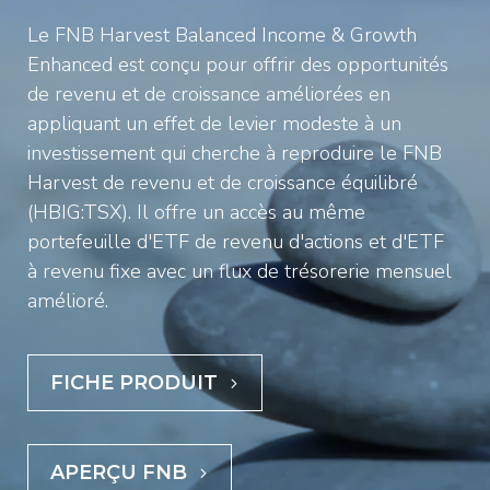
Le FNB Harvest Balanced Income & Growth
Enhanced est conçu pour offrir des opportunités
de revenu et de croissance améliorées en
appliquant un effet de levier modeste à un
investissement qui cherche à reproduire le FNB
Harvest de revenu et de croissance équilibré
(HBIG:TSX). Il offre un accès au même
portefeuille d'ETF de revenu d'actions et d'ETF
à revenu fixe avec un flux de trésorerie mensuel
amélioré.
FICHE PRODUIT
APERÇU FNB