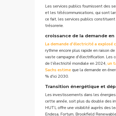
Les services publics fournissent des ser
et les télécommunications, qui sont l
ce fait, les services publics constitue
trésorerie.
croissance de la demande en é
La demande d'électricité a explosé 
rythme encore plus rapide en raison de
vaste campagne d'électrification. Les
de l'électricité mondiale en 2024,
un t
Sachs estime
que la demande en éner
% d'ici 2030.
Transition énergétique et dép
Les investissements dans les énergies 
cette année, soit plus du double des i
HUTL offre une visibilité auprès des
Endesa, Fortum, Brookfield Renewable 