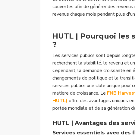
couvertes afin de générer des revenus
revenus chaque mois pendant plus d'une
HUTL | Pourquoi les 
?
Les services publics sont depuis longt
recherchent la stabilité, le revenu et u
Cependant, la demande croissante en él
changements de politique et la transit
services publics une cible unique pour
matière de croissance. Le
FNB Harvest
HUTL)
offre des avantages uniques en 
portée mondiale et de sa génération d
HUTL | Avantages des servi
Services essentiels avec des f