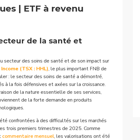
ues | ETF à revenu
ecteur de la santé et
u secteur des soins de santé et de son impact sur
 Income (TSX : HHL)
, le plus important FNB de
ler : le secteur des soins de santé a démontré,
és à la fois défensives et axées sur la croissance.
raison de la nature essentielle de ses services,
oviennent de la forte demande en produits
hnologiques.
été confrontées à des difficultés sur les marchés
des trois premiers trimestres de 2025. Comme
nt
commentaire mensuel
, les valorisations ont été