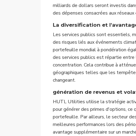
milliards de dollars seront investis da
des dépenses consacrées aux réseaux 
La diversification et l'avanta
Les services publics sont essentiels, 
des risques liés aux événements climat
portefeuille mondial à pondération éga
des services publics est répartie entre 
concentration. Cela contribue à atténuer
géographiques telles que les tempêtes,
changeant.
génération de revenus et volat
HUTL Utilities utilise la stratégie act
pour générer des primes d'options, ce q
portefeuille. Par ailleurs, le secteur d
meilleures performances lors des pério
avantage supplémentaire sur un marché 