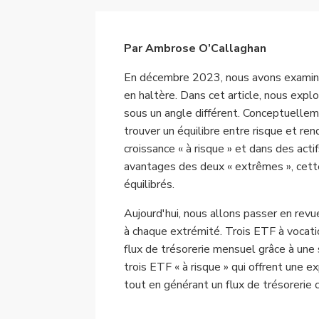
Par Ambrose O’Callaghan
En décembre 2023, nous avons examiné 
en haltère. Dans cet article, nous expl
sous un angle différent. Conceptuellem
trouver un équilibre entre risque et re
croissance « à risque » et dans des actifs
avantages des deux « extrêmes », cette 
équilibrés.
Aujourd'hui, nous allons passer en revu
à chaque extrémité. Trois ETF à vocati
flux de trésorerie mensuel grâce à une 
trois ETF « à risque » qui offrent une e
tout en générant un flux de trésorerie