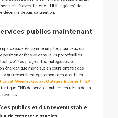
 mensuels élevés. En effet, HHL a généré des
 décennie depuis sa création.
services publics maintenant
emps considérés comme un pilier pour ceux qui
ne position défensive dans leurs portefeuilles.
ectricité, les progrès technologiques, les
ion énergétique mondiale en cours ont fait des
 ceux qui recherchent également des atouts en
 Equal Weight Global Utilities Income (TSX :
tant que FNB de services publics, en raison de sa
e revenus.
ces publics et d'un revenu stable
lux de trésorerie stables