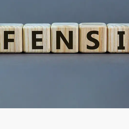
Actifs numériques
Spécialisé
Afficher tous les FNB