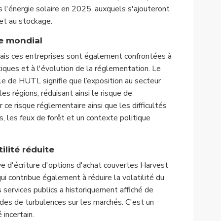
ns l'énergie solaire en 2025, auxquels s'ajouteront
et au stockage.
ge mondial
mais ces entreprises sont également confrontées à
iques et à l'évolution de la réglementation. Le
le de HUTL signifie que l’exposition au secteur
les régions, réduisant ainsi le risque de
 ce risque réglementaire ainsi que les difficultés
 les feux de forêt et un contexte politique
ilité réduite
ive d'écriture d'options d'achat couvertes Harvest
ui contribue également à réduire la volatilité du
es services publics a historiquement affiché de
des de turbulences sur les marchés. C'est un
incertain.