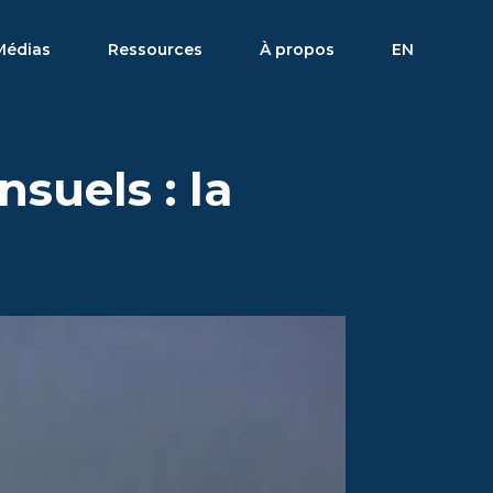
Médias
Ressources
À propos
EN
suels : la