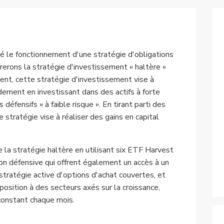
le fonctionnement d'une stratégie d'obligations
orerons la stratégie d'investissement « haltère »
ent, cette stratégie d'investissement vise à
ndement en investissant dans des actifs à forte
 défensifs « à faible risque ». En tirant parti des
stratégie vise à réaliser des gains en capital
e la stratégie haltère en utilisant six ETF Harvest
on défensive qui offrent également un accès à un
stratégie active d'options d'achat couvertes, et
xposition à des secteurs axés sur la croissance,
 constant chaque mois.