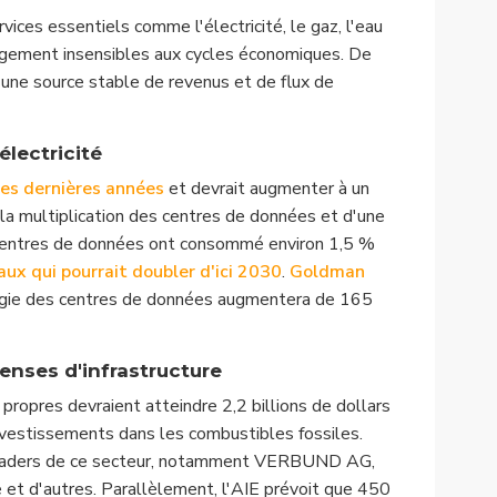
vices essentiels comme l'électricité, le gaz, l'eau
argement insensibles aux cycles économiques. De
nt une source stable de revenus et de flux de
lectricité
ces dernières années
et devrait augmenter à un
 la multiplication des centres de données et d'une
 centres de données ont consommé environ 1,5 %
aux qui pourrait doubler d'ici 2030
.
Goldman
gie des centres de données augmentera de 165
enses d'infrastructure
propres devraient atteindre 2,2 billions de dollars
nvestissements dans les combustibles fossiles.
 leaders de ce secteur, notamment VERBUND AG,
et d'autres. Parallèlement, l'AIE prévoit que 450