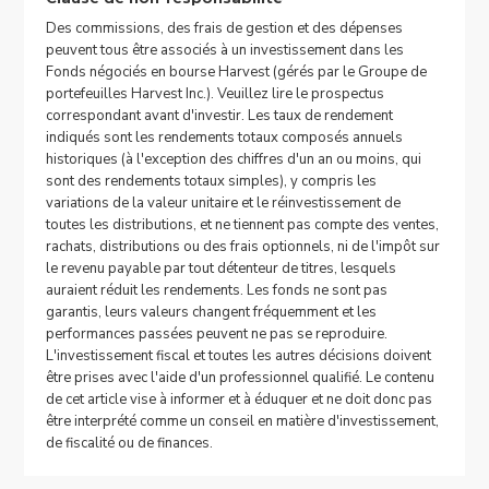
Des commissions, des frais de gestion et des dépenses
peuvent tous être associés à un investissement dans les
Fonds négociés en bourse Harvest (gérés par le Groupe de
portefeuilles Harvest Inc.). Veuillez lire le prospectus
correspondant avant d'investir. Les taux de rendement
indiqués sont les rendements totaux composés annuels
historiques (à l'exception des chiffres d'un an ou moins, qui
sont des rendements totaux simples), y compris les
variations de la valeur unitaire et le réinvestissement de
toutes les distributions, et ne tiennent pas compte des ventes,
rachats, distributions ou des frais optionnels, ni de l'impôt sur
le revenu payable par tout détenteur de titres, lesquels
auraient réduit les rendements. Les fonds ne sont pas
garantis, leurs valeurs changent fréquemment et les
performances passées peuvent ne pas se reproduire.
L'investissement fiscal et toutes les autres décisions doivent
être prises avec l'aide d'un professionnel qualifié. Le contenu
de cet article vise à informer et à éduquer et ne doit donc pas
être interprété comme un conseil en matière d'investissement,
de fiscalité ou de finances.