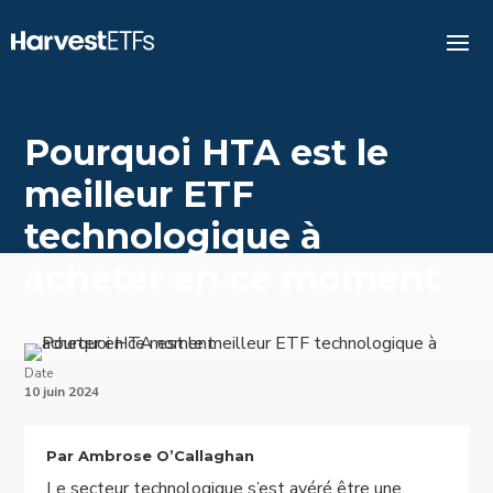
Pourquoi HTA est le
meilleur ETF
technologique à
acheter en ce moment
Date
10 juin 2024
Par Ambrose O’Callaghan
Le secteur technologique s’est avéré être une