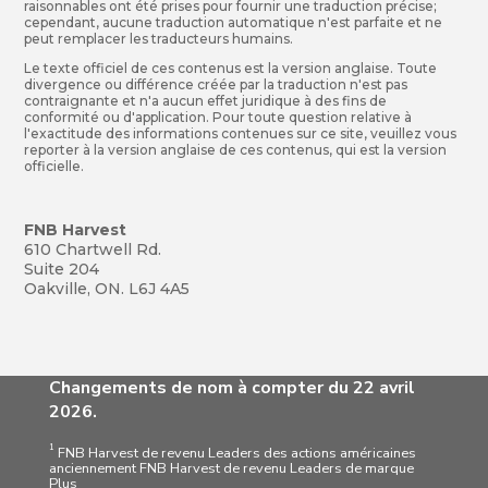
raisonnables ont été prises pour fournir une traduction précise;
cependant, aucune traduction automatique n'est parfaite et ne
peut remplacer les traducteurs humains.
Le texte officiel de ces contenus est la version anglaise. Toute
divergence ou différence créée par la traduction n'est pas
contraignante et n'a aucun effet juridique à des fins de
conformité ou d'application. Pour toute question relative à
l'exactitude des informations contenues sur ce site, veuillez vous
reporter à la version anglaise de ces contenus, qui est la version
officielle.
FNB Harvest
610 Chartwell Rd.
Suite 204
Oakville, ON. L6J 4A5
Changements de nom à compter du 22 avril
2026.
1
FNB Harvest de revenu Leaders des actions américaines
anciennement FNB Harvest de revenu Leaders de marque
Plus